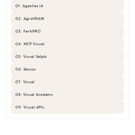
01 · Agentes IA
02 · AgroVRAIN
03 · FertiPRO
04 · MCP Visual
05 · Visual Selphi
06 · Sensor
07 · Visual
08 · Visual Academy
09 · Visual APIs