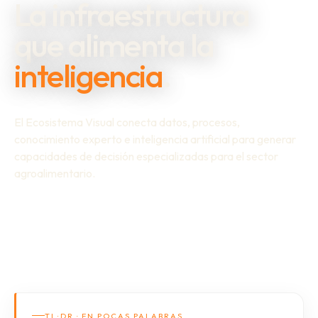
La infraestructura
que alimenta la
inteligencia
.
El Ecosistema Visual conecta datos, procesos,
conocimiento experto e inteligencia artificial para generar
capacidades de decisión especializadas para el sector
agroalimentario.
TL;DR · EN POCAS PALABRAS