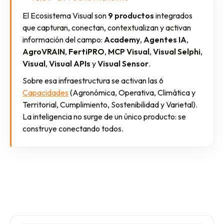
El Ecosistema Visual son
9 productos
integrados
que capturan, conectan, contextualizan y activan
información del campo:
Academy
,
Agentes IA
,
AgroVRAIN
,
FertiPRO
,
MCP Visual
,
Visual Selphi
,
Visual
,
Visual APIs
y
Visual Sensor
.
Sobre esa infraestructura se activan las 6
Capacidades
(Agronómica, Operativa, Climática y
Territorial, Cumplimiento, Sostenibilidad y Varietal).
La inteligencia no surge de un único producto: se
construye conectando todos.