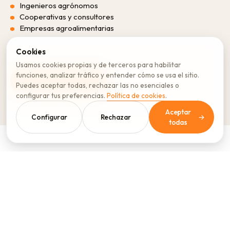
Ingenieros agrónomos
Cooperativas y consultores
Empresas agroalimentarias
Cookies
Usamos cookies propias y de terceros para habilitar
funciones, analizar tráfico y entender cómo se usa el sitio.
Conocer AgroVRAIN
→
Puedes aceptar todas, rechazar las no esenciales o
configurar tus preferencias.
Política de cookies
.
Aceptar
Configurar
Rechazar
→
todas
03 — FERTILIZACIÓN PRECISA · RD 1051/2022
FertiPRO
FertiPRO es la plataforma digital que genera
planes de fertilización técnicamente